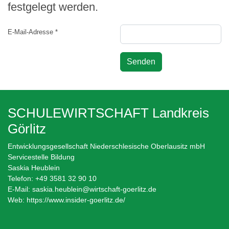
festgelegt werden.
E-Mail-Adresse
*
Senden
SCHULEWIRTSCHAFT Landkreis
Görlitz
Entwicklungsgesellschaft Niederschlesische Oberlausitz mbH
Servicestelle Bildung
Saskia Heublein
Telefon: +49 3581 32 90 10
E-Mail:
saskia.heublein@wirtschaft-goerlitz.de
Web:
https://www.insider-goerlitz.de/